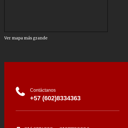
Ver mapa más grande
Contáctanos
+57 (602)8334363