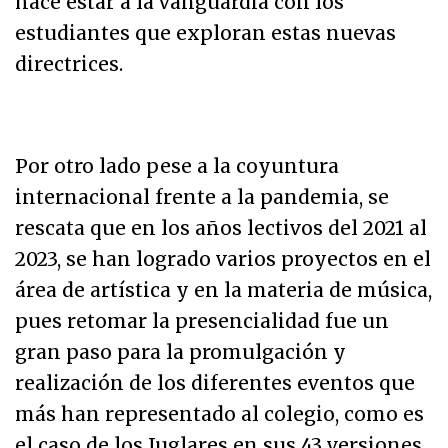
hace estar a la vanguardia con los
estudiantes que exploran estas nuevas
directrices.
Por otro lado pese a la coyuntura
internacional frente a la pandemia, se
rescata que en los años lectivos del 2021 al
2023, se han logrado varios proyectos en el
área de artística y en la materia de música,
pues retomar la presencialidad fue un
gran paso para la promulgación y
realización de los diferentes eventos que
más han representado al colegio, como es
el caso de los Juglares en sus 43 versiones,