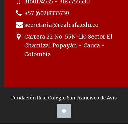
3160174535 - 3187755530
+57 (602)8333739
secretaria@realcsfa.edu.co
Carrera 22 No. 55N-110 Sector El
Chamizal Popayán - Cauca -
Colombia
Fundación Real Colegio San Francisco de Asís