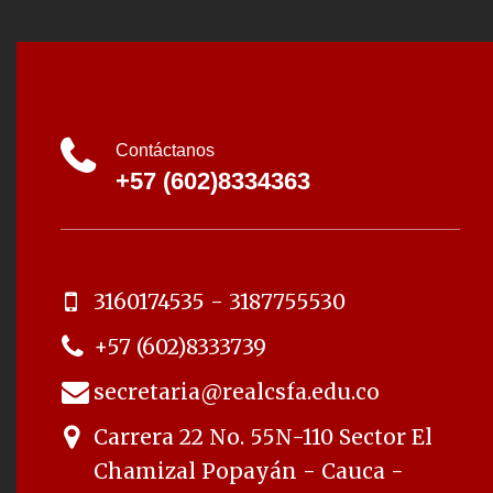
Contáctanos
+57 (602)8334363
3160174535 - 3187755530
+57 (602)8333739
secretaria@realcsfa.edu.co
Carrera 22 No. 55N-110 Sector El
Chamizal Popayán - Cauca -