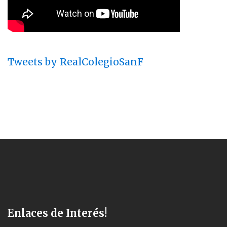
Tweets by RealColegioSanF
Enlaces de Interés!